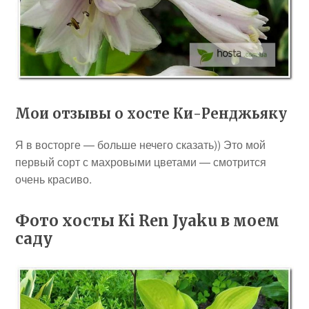
Мои отзывы о хосте Ки-Ренджьяку
Я в восторге — больше нечего сказать)) Это мой
первый сорт с махровыми цветами — смотрится
очень красиво.
Фото хосты Ki Ren Jyaku в моем
саду