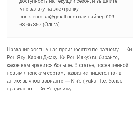
доступность на текущий сезон, и вышлите
мне заявку на электронку
hosta.com.ua@gmail.com или вайбер 093
63 65 397 (Ольга).
Название хосты у нас произносится по-разному — Ки
Рен Яку, Кирин Джаку, Ки Рен Ияку:) выбирайте,
какое вам нравится больше. В статье, посвященной
новым японским сортам, название пишется так в
англоязычном варианте — Ki-renjyaku. Т.е. более
правильно — Ки-Ренджьяку.