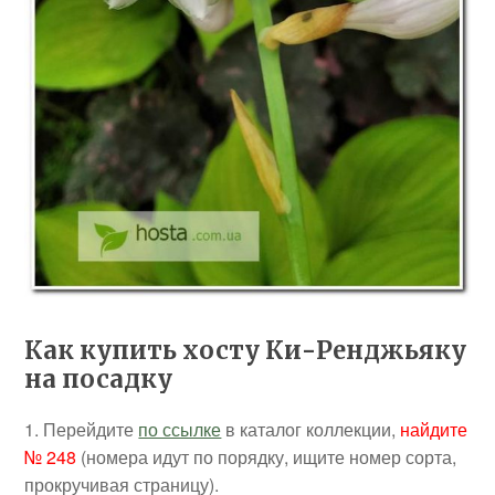
Как купить хосту Ки-Ренджьяку
на посадку
1. Перейдите
по ссылке
в каталог коллекции,
найдите
№ 248
(номера идут по порядку, ищите номер сорта,
прокручивая страницу).