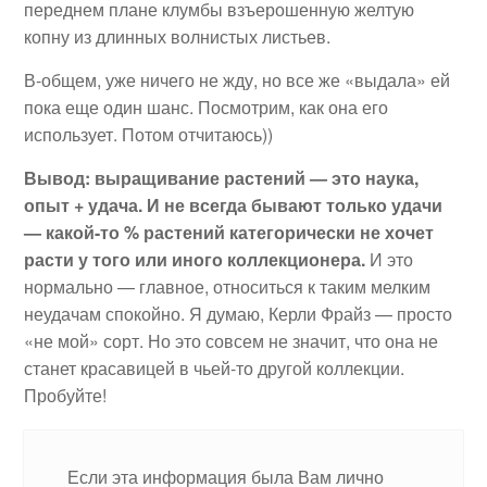
переднем плане клумбы взъерошенную желтую
копну из длинных волнистых листьев.
В-общем, уже ничего не жду, но все же «выдала» ей
пока еще один шанс. Посмотрим, как она его
использует. Потом отчитаюсь))
Вывод: выращивание растений — это наука,
опыт + удача. И не всегда бывают только удачи
— какой-то % растений категорически не хочет
расти у того или иного коллекционера.
И это
нормально — главное, относиться к таким мелким
неудачам спокойно. Я думаю, Керли Фрайз — просто
«не мой» сорт. Но это совсем не значит, что она не
станет красавицей в чьей-то другой коллекции.
Пробуйте!
Если эта информация была Вам лично