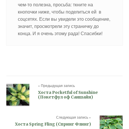
чем-то полезна, просьба: ткните на
кнопочки ниже, чтобы поделиться ей в
соцсетях. Если вы увидели это сообщение,
значит, просмотрели эту страничку до
конца. И я очень этому рада! Спасибки!
« Предыдущая запись
Хоста Pocketful of Sunshine
(Покетфул оф Саншайн)
Следующая запись »
Хоста Spring Fling (Спринг Флинг)