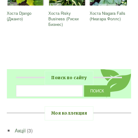
Хоста Django
Хоста Risky
Хоста Niagara Falls
(Джанго)
Business (Риски
(Ниагара Фоллс)
Бизнес)
Поиск по сайту
Моя коллекция
Акції
(3)