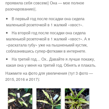
проявила себя совсем(( Она — мое полное
разочарование((.
В первый год после посадки она сидела
маленькой розеточкой в 1 жалкий «хвост».
На второй год после посадки она сидела
маленькой розеточкой в 1 жалкий «хвост». А я
«раскатала губу» уже на пышненький кустик,
соблазнившись супер-фотками в интернете.
На третий год… Ох.. Давайте я лучше покажу,
какая она у меня на третий год. Обнять и плакать.
Нажмите на фото для увеличения
(тут 3 фото —
2015, 2016 и 2017):