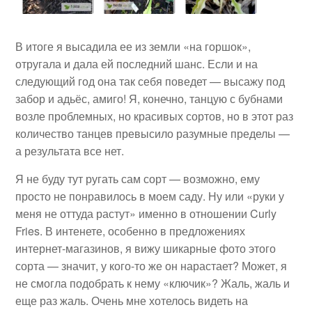
В итоге я высадила ее из земли «на горшок»,
отругала и дала ей последний шанс. Если и на
следующий год она так себя поведет — высажу под
забор и адьёс, амиго! Я, конечно, танцую с бубнами
возле проблемных, но красивых сортов, но в этот раз
количество танцев превысило разумные пределы —
а результата все нет.
Я не буду тут ругать сам сорт — возможно, ему
просто не понравилось в моем саду. Ну или «руки у
меня не оттуда растут» именно в отношении Curly
Fries. В интенете, особенно в предложениях
интернет-магазинов, я вижу шикарные фото этого
сорта — значит, у кого-то же он нарастает? Может, я
не смогла подобрать к нему «ключик»? Жаль, жаль и
еще раз жаль. Очень мне хотелось видеть на