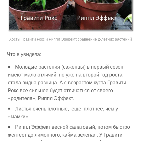
Хосты Гравити Рокс и Риппл Эффект: сравнение 2-летних растений
Что я увидела:
Молодые растения (саженцы) в первый сезон
имеют мало отличий, но уже на второй год роста
стала видна разница. А с возрастом куста Гравити
Рокс все сильнее будет отличаться от своего
«родителя», Риппл Эффект.
Листья очень плотные, еще плотнее, чем у
«мамки».
Риппл Эффект весной салатовый, потом быстро
желтеет до лимонного, кайма зеленая. У Гравити