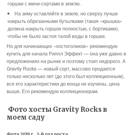
горшки с мини-сортами в землю.
На зиму оставляйте в земле, но сверху лучше
накрыть обрезанными бутылками (такая «крышка»
должна накрыть горшок полностью, с бортиками),
чтобы не было застоя талой воды в горшке.
Но для начинающих «хостоголиков» рекомендую
купить для начала Риппл Эффект — она уже давно в
предложениях на рынке и поэтому стоит недорого. А
Gravity Rocks — новый сорт, массово продается
только несколько лет (до этого был коллекционным),
все его характеристики до конца не изучены, цена
выше. Его рекомендую коллекционерам.
Фото хосты Gravity Rocks в
моем саду
Фото 2019 г., 2-й год роста