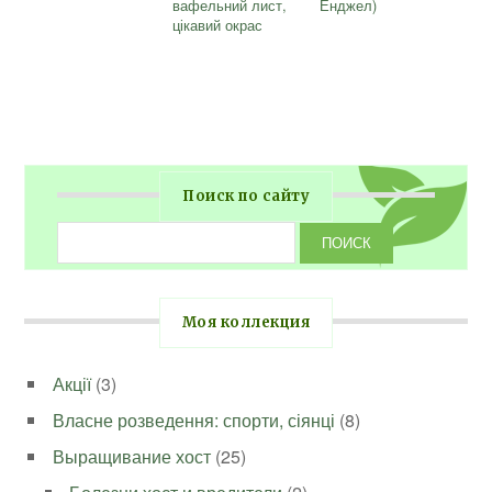
вафельний лист,
Енджел)
цікавий окрас
Поиск по сайту
Моя коллекция
Акції
(3)
Власне розведення: спорти, сіянці
(8)
Выращивание хост
(25)