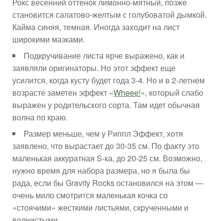
Рокс весенний оттенок лимонно-мятный, позже
становится салатово-желтым с голубоватой дымкой.
Кайма синяя, темная. Иногда заходит на лист
широкими мазками.
Подкручивание листа ярче выражено, как и
заявляли оригинаторы. Но этот эффект еще
усилится, когда кусту будет года 3-4. Но и в 2-летнем
возрасте заметен эффект «
Wheee!
«, который слабо
выражен у родительского сорта. Там идет обычная
волна по краю.
Размер меньше, чем у Риппл Эффект, хотя
заявлено, что вырастает до 30-35 см. По факту это
маленькая аккуратная S-ка, до 20-25 см. Возможно,
нужно время для набора размера, но я была бы
рада, если бы Gravity Rocks остановился на этом —
очень мило смотрится маленькая кочка со
«стоячими» жесткими листьями, скрученными и
волнистыми.