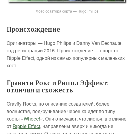
Фото соавтора сорта — Hugo Philips
Происхождение
Оригинаторы — Hugo Philips и Danny Van Eechaute,
год регистрации 2015. Происхождение — спорт от
Ripple Effect, одной из самых популярных маленьких
хост.
Гравити Рокс и Риппл Эффект:
отличия и схожесть
Gravity Rocks, по описанию создателей, более
волнистая, подкручивание черешка идет по типу
хосты «
Wheee!
«. Они отмечают, что листья, в отличие
от
Ripple Effect
, направлены вверх и никогда не
касаются земли. Отличаются и оттенки центра и