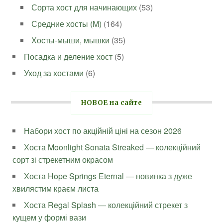
Сорта хост для начинающих
(53)
Средние хосты (M)
(164)
Хосты-мыши, мышки
(35)
Посадка и деление хост
(5)
Уход за хостами
(6)
НОВОЕ на сайте
Набори хост по акційній ціні на сезон 2026
Хоста Moonlight Sonata Streaked — колекційний
сорт зі стрекетним окрасом
Хоста Hope Springs Eternal — новинка з дуже
хвилястим краєм листа
Хоста Regal Splash — колекційний стрекет з
кущем у формі вази