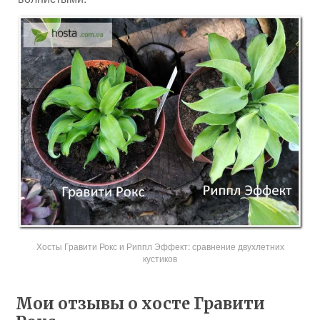
Хосты Гравити Рокс и Риппл Эффект: сравнение двухлетних
кустиков
Мои отзывы о хосте Гравити