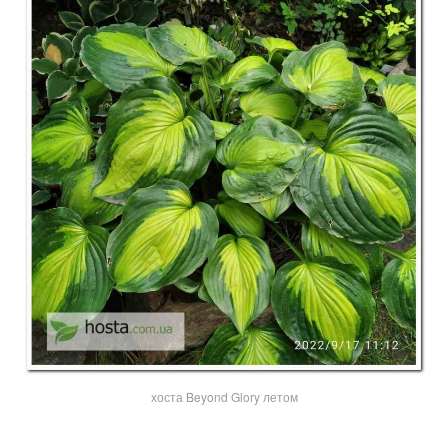
хоста Beyond Glory летом