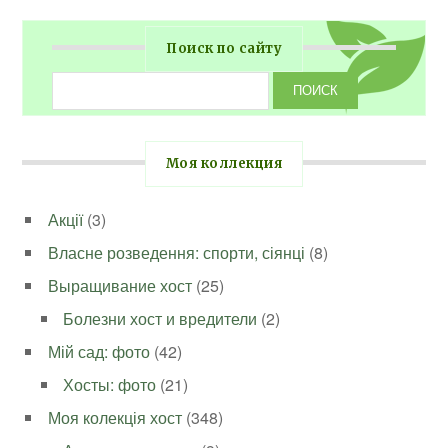
Поиск по сайту
Моя коллекция
Акції
(3)
Власне розведення: спорти, сіянці
(8)
Выращивание хост
(25)
Болезни хост и вредители
(2)
Мій сад: фото
(42)
Хосты: фото
(21)
Моя колекція хост
(348)