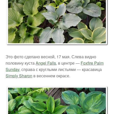
Это фото сделано весной, 17 мая. Слева видно
половину куста
Angel Falls
, в центре —
Foxfire Palm
Sunday
, справа с круглыми листьями — красавица
Simply Sharon
в весеннем окрасе.