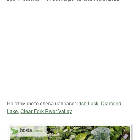
На этом фото слева направо:
Irish Luck
,
Diamond
Lake
,
Clear Fork River Valley