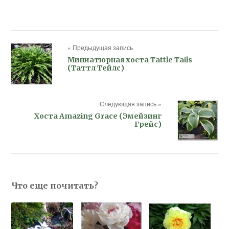
« Предыдущая запись
Миниатюрная хоста Tattle Tails
(Таттл Тейлс)
Следующая запись »
Хоста Amazing Grace (Эмейзинг
Грейс)
Что еще почитать?