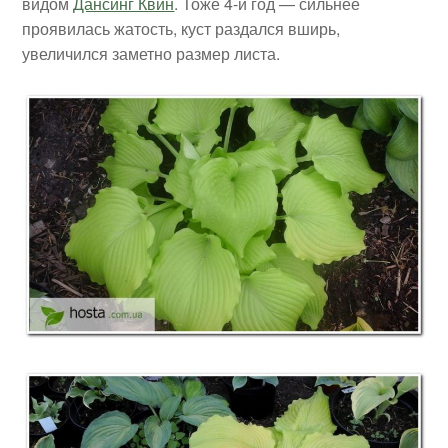
видом
Дансинг Квин
. Тоже 4-й год — сильнее
проявилась жатость, куст раздался вширь,
увеличился заметно размер листа.