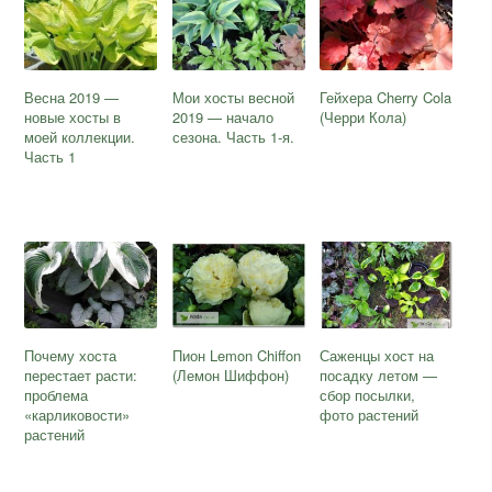
Весна 2019 —
Мои хосты весной
Гейхера Cherry Cola
новые хосты в
2019 — начало
(Черри Кола)
моей коллекции.
сезона. Часть 1-я.
Часть 1
Почему хоста
Пион Lemon Chiffon
Саженцы хост на
перестает расти:
(Лемон Шиффон)
посадку летом —
проблема
сбор посылки,
«карликовости»
фото растений
растений