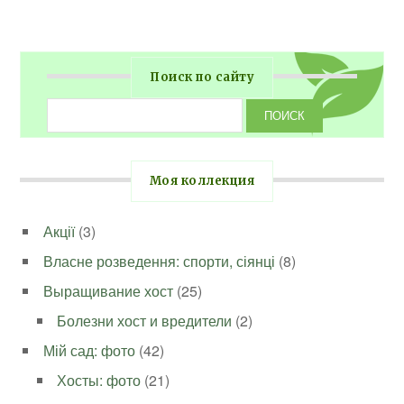
Поиск по сайту
Моя коллекция
Акції
(3)
Власне розведення: спорти, сіянці
(8)
Выращивание хост
(25)
Болезни хост и вредители
(2)
Мій сад: фото
(42)
Хосты: фото
(21)