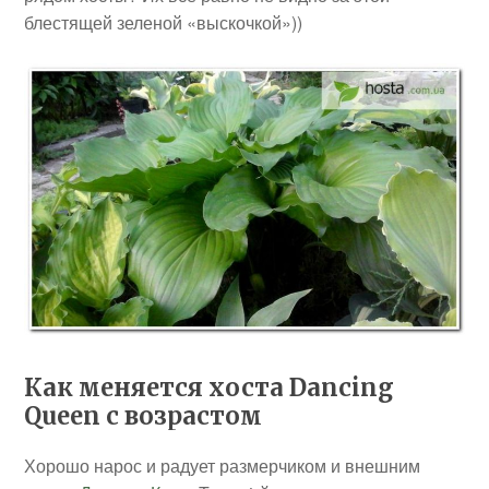
блестящей зеленой «выскочкой»))
Как меняется хоста Dancing
Queen с возрастом
Хорошо нарос и радует размерчиком и внешним