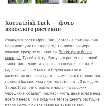
Хоста Irish Luck — фото
взрослого растения
Рванула в рост и Ириш Лак. Сортовые признаки она
проявляет уже на второй год, но такого размера,
конечно, сразу не становится.
Вот ее фото более
молодой
. Тут ей 4-й год. Вижу, что растет очередной
«монстрик», давит и закрывает соседние хосты. А
садила с запасом места)) И дело даже не в
количестве вееров в кусте — сами листья становятся
намного больше, чем у кустов, которым 1, 2 или даже
3 года. И вот эти огромные листья на высоких
черешках и создают «размер» куста, даже если в нем
всего 3 веера. Ну и куда мне теперь девать растущие
рядом хосты? Их все равно не видно за этой