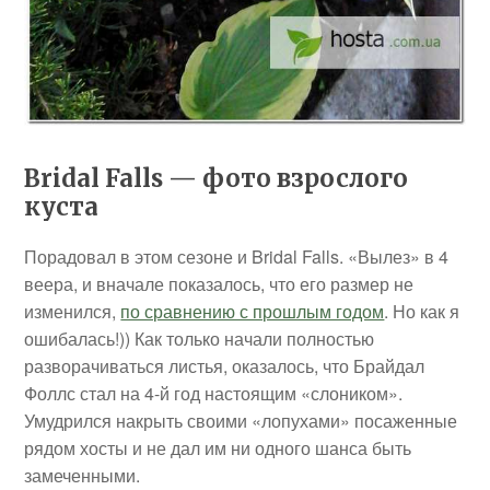
Bridal Falls — фото взрослого
куста
Порадовал в этом сезоне и Bridal Falls. «Вылез» в 4
веера, и вначале показалось, что его размер не
изменился,
по сравнению с прошлым годом
. Но как я
ошибалась!)) Как только начали полностью
разворачиваться листья, оказалось, что Брайдал
Фоллс стал на 4-й год настоящим «слоником».
Умудрился накрыть своими «лопухами» посаженные
рядом хосты и не дал им ни одного шанса быть
замеченными.