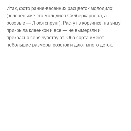
Итак, фото ранне-весенних расцветок молодило:
(зелененькие это молодило Силберкарнеол, а
розовые — Люфтспрунг). Растут в корзинке, на зиму
прикрыла клеенкой и все — не вымерзли и
прекрасно себя чувствуют. Оба сорта имеют
небольшие размеры розеток и дают много деток.