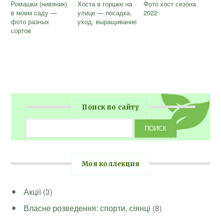
Ромашки (нивяник)
Хоста в горшке на
Фото хост сезона
в моем саду —
улице — посадка,
2022
фото разных
уход, выращивание
сортов
Поиск по сайту
Моя коллекция
Акції
(3)
Власне розведення: спорти, сіянці
(8)