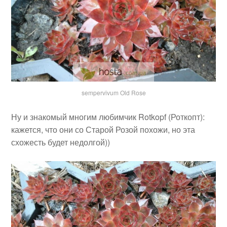
sempervivum Old Rose
Ну и знакомый многим любимчик Rotkopf (Роткопт):
кажется, что они со Старой Розой похожи, но эта
схожесть будет недолгой))