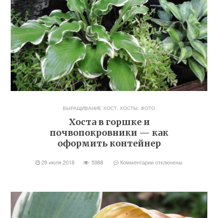
ВЫРАЩИВАНИЕ ХОСТ
,
ХОСТЫ: ФОТО
Хоста в горшке и
почвопокровники — как
оформить контейнер
29 июля 2018
5988
Комментарии
отключены