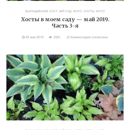
ВЫРАЩИВАНИЕ ХОСТ
,
МІЙ САД: ФОТО
,
ХОСТЫ: ФОТО
Хосты в моем саду — май 2019.
Часть 3-я
30 мая 2019
5331
Комментарии
отключены