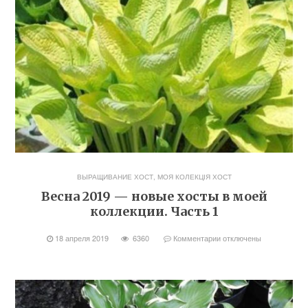
ВЫРАЩИВАНИЕ ХОСТ
,
МОЯ КОЛЕКЦІЯ ХОСТ
Весна 2019 — новые хосты в моей
коллекции. Часть 1
18 апреля 2019
6360
Комментарии
отключены