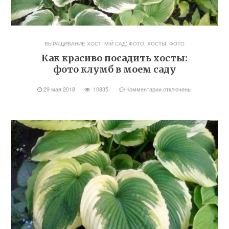
ВЫРАЩИВАНИЕ ХОСТ
,
МІЙ САД: ФОТО
,
ХОСТЫ: ФОТО
Как красиво посадить хосты:
фото клумб в моем саду
29 мая 2018
10835
Комментарии
отключены