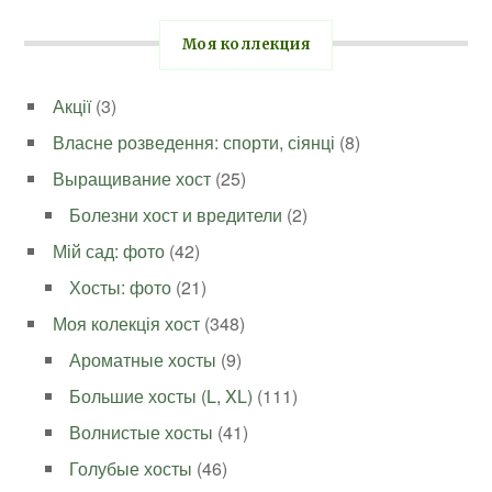
Моя коллекция
Акції
(3)
Власне розведення: спорти, сіянці
(8)
Выращивание хост
(25)
Болезни хост и вредители
(2)
Мій сад: фото
(42)
Хосты: фото
(21)
Моя колекція хост
(348)
Ароматные хосты
(9)
Большие хосты (L, XL)
(111)
Волнистые хосты
(41)
Голубые хосты
(46)