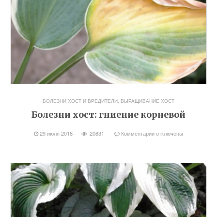
БОЛЕЗНИ ХОСТ И ВРЕДИТЕЛИ
,
ВЫРАЩИВАНИЕ ХОСТ
Болезни хост: гниение корневой
29 июля 2018
20831
Комментарии
отключены