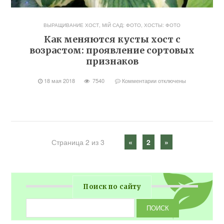
ВЫРАЩИВАНИЕ ХОСТ
,
МІЙ САД: ФОТО
,
ХОСТЫ: ФОТО
Как меняются кусты хост с
возрастом: проявление сортовых
признаков
18 мая 2018
7540
Комментарии
отключены
Страница 2 из 3
«
2
»
Поиск по сайту