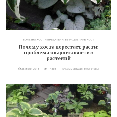
БОЛЕЗНИ ХОСТ И ВРЕДИТЕЛИ
,
ВЫРАЩИВАНИЕ ХОСТ
Почему хоста перестает расти:
проблема «карликовости»
растений
28 июля 2018
14853
Комментарии
отключены