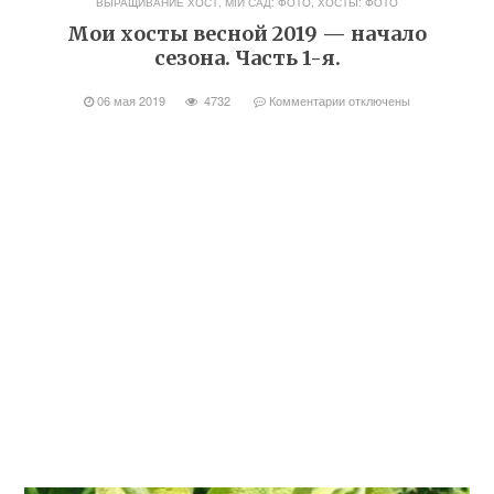
ВЫРАЩИВАНИЕ ХОСТ
,
МІЙ САД: ФОТО
,
ХОСТЫ: ФОТО
Мои хосты весной 2019 — начало
сезона. Часть 1-я.
06 мая 2019
4732
Комментарии
отключены