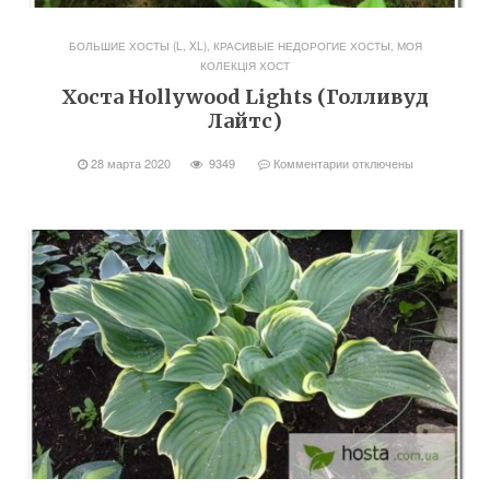
БОЛЬШИЕ ХОСТЫ (L, XL)
,
КРАСИВЫЕ НЕДОРОГИЕ ХОСТЫ
,
МОЯ
КОЛЕКЦІЯ ХОСТ
Хоста Hollywood Lights (Голливуд
Лайтс)
28 марта 2020
9349
Комментарии
отключены