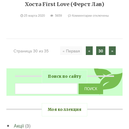
Хоста First Love (Ферст Лав)
25 марта 2020
5659
Комментарии
отключены
Страница 30 из 35
« Первая
«
30
»
Поиск по сайту
Моя коллекция
Акції
(3)