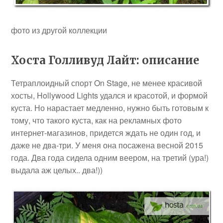
фото из другой коллекции
Хоста Голливуд Лайт: описание
Тетраплоидный спорт On Stage, не менее красивой
хосты, Hollywood Lights удался и красотой, и формой
куста. Но нарастает медленно, нужно быть готовым к
тому, что такого куста, как на рекламных фото
интернет-магазинов, придется ждать не один год, и
даже не два-три. У меня она посажена весной 2015
года. Два года сидела одним веером, на третий (ура!)
выдала аж целых.. два!))