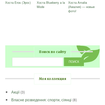
Хоста Eros (Эрос)
Хоста Blueberry a la
Хоста Amalia
Mode
(Амалия) — новые
фото!
Поиск по сайту
Моя коллекция
Акції
(3)
Власне розведення: спорти, сіянці
(8)