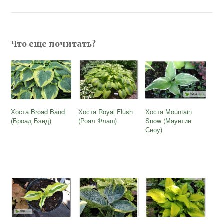
Что еще почитать?
Хоста Broad Band
Хоста Royal Flush
Хоста Mountain
(Броад Бэнд)
(Роял Флаш)
Snow (Маунтин
Сноу)