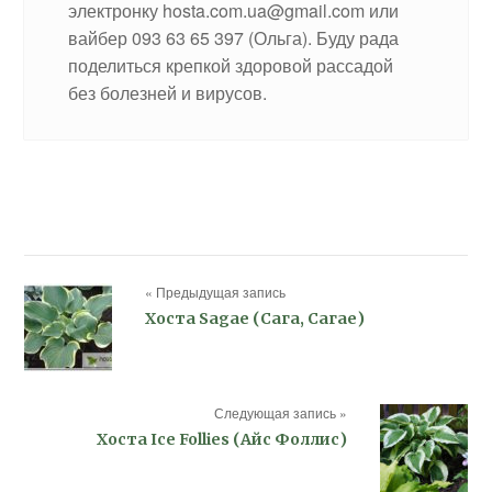
электронку hosta.com.ua@gmail.com или
вайбер 093 63 65 397 (Ольга). Буду рада
поделиться крепкой здоровой рассадой
без болезней и вирусов.
« Предыдущая запись
Хоста Sagae (Сага, Сагае)
Следующая запись »
Хоста Ice Follies (Айс Фоллис)