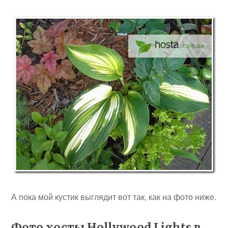
А пока мой кустик выглядит вот так, как на фото ниже.
Фото хосты Hollywood Lights в