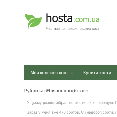
Моя колекція хост
Купити хости
Рубрика:
Моя колекція хост
У цьому розділі зібрані всі хости, які я вирощую.
Зараз у меня вже 470 сортов. Є і недорогі сорти, і