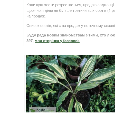
Коли кущ хости розростається, продаю саджанці. 
щорічно я ділю не більше третини всіх сортів (1 р
на продаж.
Список сортів, які є на продаж у поточному сезоні
Буду рада новим знайомствам з тими, хто люби
397,
моя сторінка у facebook