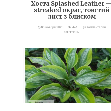
Хоста Splashed Leather 
streaked окрас, товстий
лист з блиском
06 ноября 2025
441
Комментарии
отключены