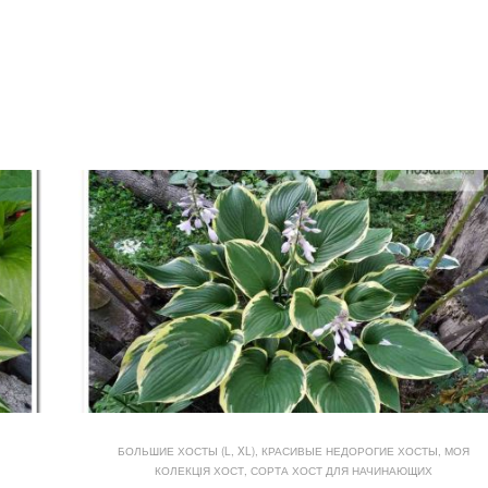
БОЛЬШИЕ ХОСТЫ (L, XL)
,
КРАСИВЫЕ НЕДОРОГИЕ ХОСТЫ
,
МОЯ
КОЛЕКЦІЯ ХОСТ
,
СОРТА ХОСТ ДЛЯ НАЧИНАЮЩИХ