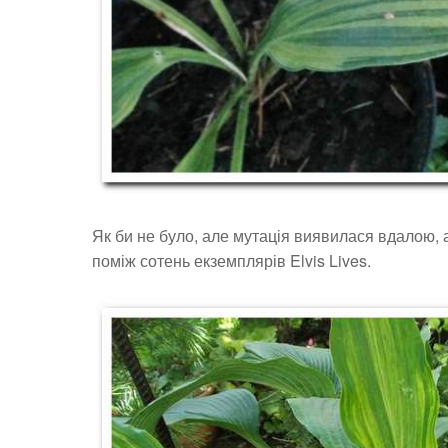
Як би не було, але мутація виявилася вдалою, 
поміж сотень екземплярів Elvis Lives.