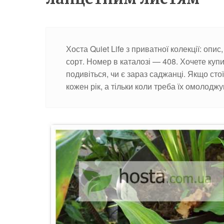
Хоста Quiet Life з приватної колекції: опи
сорт. Номер в каталозі — 408. Хочете ку
подивіться, чи є зараз саджанці. Якщо сто
кожен рік, а тільки коли треба їх омолоджу