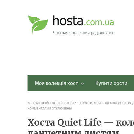
Моя колекція хост
Купити хости
КОЛЕКЦІЙНІ ХОСТИ, STREAKED СОРТИ
,
МОЯ КОЛЕКЦІЯ ХОСТ
,
РЕД
КОММЕНТАРИИ
ОТКЛЮЧЕНЫ
Хоста Quiet Life — ко
ланцетним листям