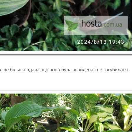
а ще більша вдача, що вона була знайдена і не загубилася