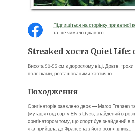
Підпишіться на сторінку приватної к
та ще чимало цікавого.
Streaked хоста Quiet Life:
Висота 50-55 см в дорослому віці. Довге, трох
полосками, розташованими хаотично.
Походження
Оригінаторів заявлено двоє — Marco Fransen т
(мутація) від сорту Elvis Lives, знайдений в ро
оригінатором тому, що спорт був знайдений в п
яка прийшла до Франсена з його розплідника.