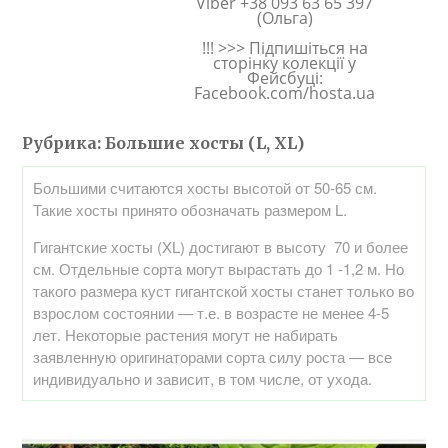
Viber +38 093 63 65 397
(Ольга)
!!! >>> Підпишіться на
сторінку колекції у
Фейсбуці:
Facebook.com/hosta.ua
Рубрика:
Большие хосты (L, XL)
Большими считаются хосты высотой от 50-65 см.
Такие хосты принято обозначать размером L.
Гигантские хосты (XL) достигают в высоту 70 и более
см. Отдельные сорта могут вырастать до 1 -1,2 м. Но
такого размера куст гигантской хосты станет только во
взрослом состоянии — т.е. в возрасте не менее 4-5
лет. Некоторые растения могут не набирать
заявленную оригинаторами сорта силу роста — все
индивидуально и зависит, в том числе, от ухода.