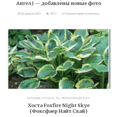
Ангел) — добавлены новые фото
30 апреля 2021
9071
Комментарии
отключены
БОЛЬШИЕ ХОСТЫ (L, XL)
,
МОЯ КОЛЕКЦІЯ ХОСТ
Хоста Foxfire Night Skye
(Фоксфаер Найт Скай)