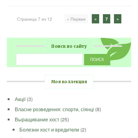
Страница 7 из 12
« Первая
«
7
»
Поиск по сайту
Моя коллекция
Акції
(3)
Власне розведення: спорти, сіянці
(8)
Выращивание хост
(25)
Болезни хост и вредители
(2)