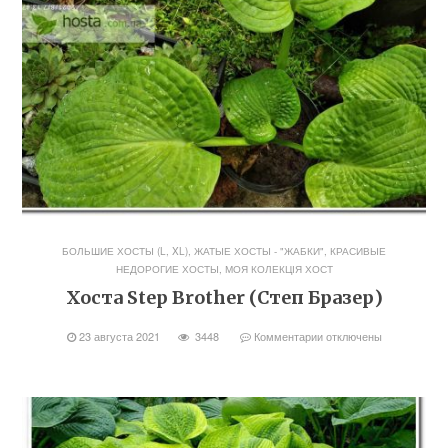
БОЛЬШИЕ ХОСТЫ (L, XL)
,
ЖАТЫЕ ХОСТЫ - "ЖАБКИ"
,
КРАСИВЫЕ
НЕДОРОГИЕ ХОСТЫ
,
МОЯ КОЛЕКЦІЯ ХОСТ
Хоста Step Brother (Степ Бразер)
23 августа 2021
3448
Комментарии
отключены