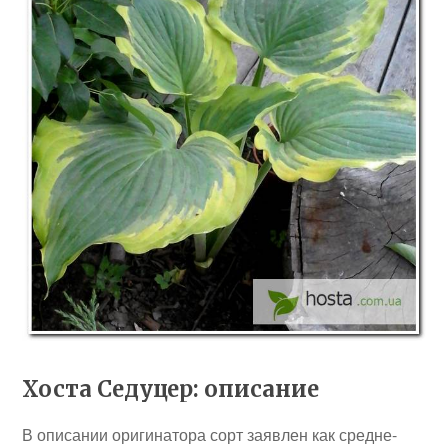
Хоста Седуцер: описание
В описании оригинатора сорт заявлен как средне-