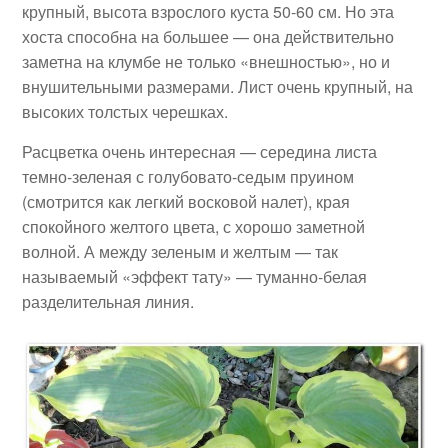
крупный, высота взрослого куста 50-60 см. Но эта
хоста способна на большее — она действительно
заметна на клумбе не только «внешностью», но и
внушительными размерами. Лист очень крупный, на
высоких толстых черешках.
Расцветка очень интересная — середина листа
темно-зеленая с голубовато-седым пруином
(смотрится как легкий восковой налет), края
спокойного желтого цвета, с хорошо заметной
волной. А между зеленым и желтым — так
называемый «эффект тату» — туманно-белая
разделительная линия.