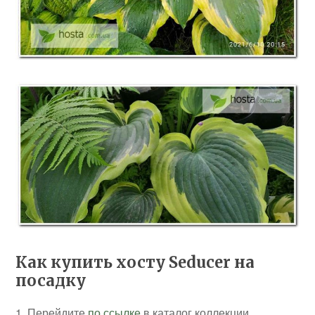
Как купить хосту Seducer на
посадку
1. Перейдите
по ссылке
в каталог коллекции,