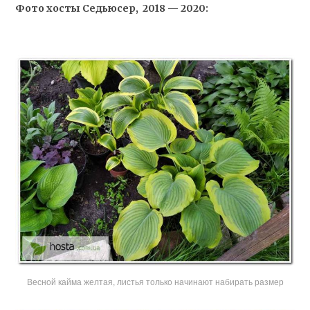
Фото хосты Седьюсер, 2018 — 2020:
Весной кайма желтая, листья только начинают набирать размер