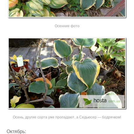
Осенние фото
Осень, другие сорта уже пропадают, а Седьюсер — бодрячком!
Октябрь: