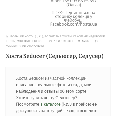
Viber +38 093 63 65 397
(Ольга)
!!! >>> Підпишіться на
сторінку колекції у
Фейсбуці:
Facebook.com/hosta.ua
БОЛЬШИЕ ХОСТЫ (L, XL)
,
ВОЛНИСТЫЕ ХОСТЫ
,
КРАСИВЫЕ НЕДОРОГИЕ
ХОСТЫ
,
МОЯ КОЛЕКЦІЯ ХОСТ
10 ИЮЛЯ 2021
15087
КОММЕНТАРИИ
ОТКЛЮЧЕНЫ
Хоста Seducer (Седьюсер, Седусер)
Хоста Seducer из частной коллекции:
описание, реальные фото из сада, мои
наблюдения и отзывы об этом сорте.
Хотите купить хосту Седьюсер?
Посмотрите
в каталоге
(№33 в прайсе) ее
доступность на текущий сезон, и вышлите