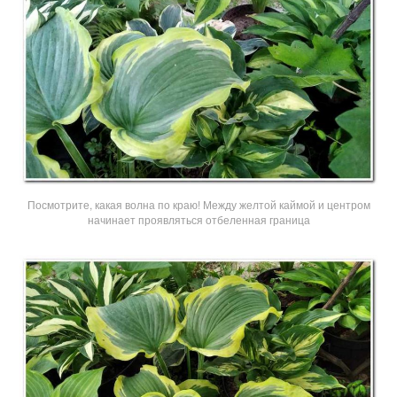
Посмотрите, какая волна по краю! Между желтой каймой и центром
начинает проявляться отбеленная граница