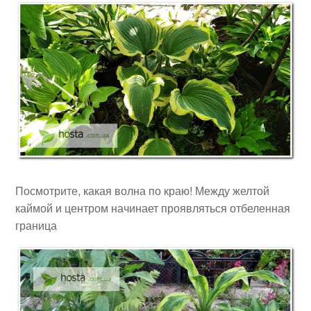
Посмотрите, какая волна по краю! Между желтой
каймой и центром начинает проявляться отбеленная
граница