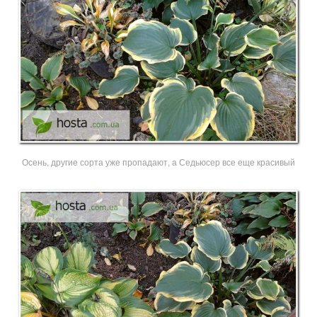
Осень, другие сорта уже пропадают, а Седьюсер все еще красивый