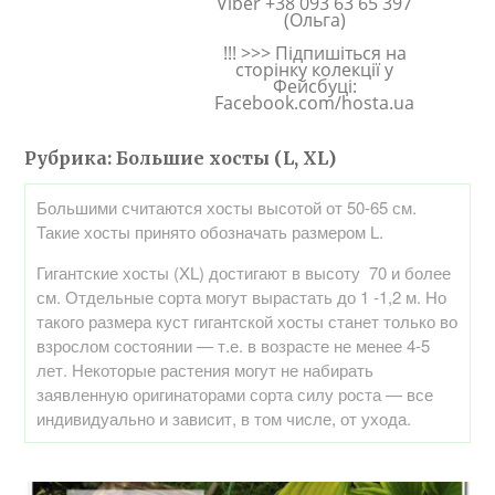
Viber +38 093 63 65 397
(Ольга)
!!! >>> Підпишіться на
сторінку колекції у
Фейсбуці:
Facebook.com/hosta.ua
Рубрика:
Большие хосты (L, XL)
Большими считаются хосты высотой от 50-65 см.
Такие хосты принято обозначать размером L.
Гигантские хосты (XL) достигают в высоту 70 и более
см. Отдельные сорта могут вырастать до 1 -1,2 м. Но
такого размера куст гигантской хосты станет только во
взрослом состоянии — т.е. в возрасте не менее 4-5
лет. Некоторые растения могут не набирать
заявленную оригинаторами сорта силу роста — все
индивидуально и зависит, в том числе, от ухода.