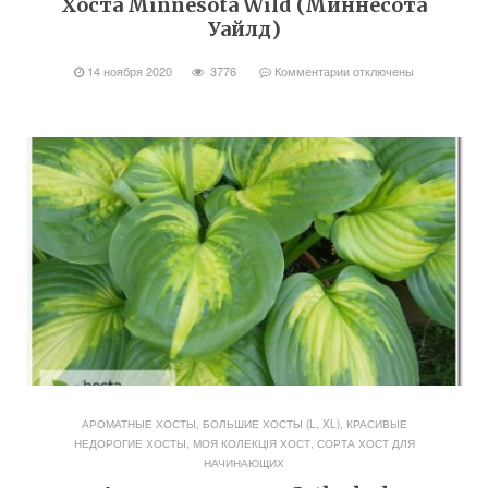
Хоста Minnesota Wild (Миннесота
Уайлд)
14 ноября 2020
3776
Комментарии
отключены
АРОМАТНЫЕ ХОСТЫ
,
БОЛЬШИЕ ХОСТЫ (L, XL)
,
КРАСИВЫЕ
НЕДОРОГИЕ ХОСТЫ
,
МОЯ КОЛЕКЦІЯ ХОСТ
,
СОРТА ХОСТ ДЛЯ
НАЧИНАЮЩИХ