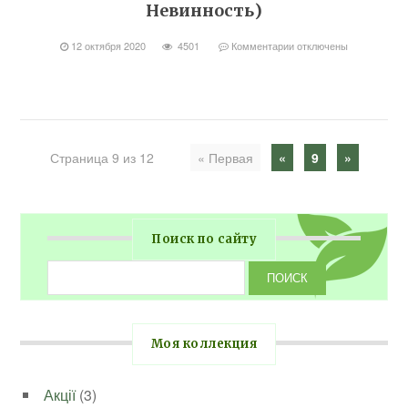
Невинность)
12 октября 2020
4501
Комментарии
отключены
Страница 9 из 12
« Первая
«
9
»
Поиск по сайту
Моя коллекция
Акції
(3)