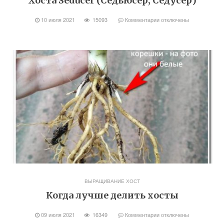
Хоста Seducer (Седьюсер, Седусер)
10 июля 2021
15093
Комментарии
отключены
ВЫРАЩИВАНИЕ ХОСТ
Когда лучше делить хосты
09 июля 2021
16349
Комментарии
отключены