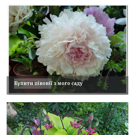
Купити півонії з мого саду