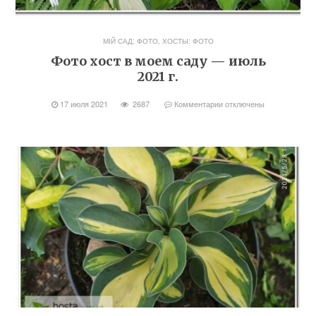
МІЙ САД: ФОТО
,
ХОСТЫ: ФОТО
Фото хост в моем саду — июль
2021 г.
17 июля 2021
2687
Комментарии
отключены