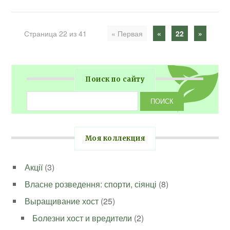
Страница 22 из 41
« Первая
«
22
»
Поиск по сайту
Моя коллекция
Акції
(3)
Власне розведення: спорти, сіянці
(8)
Выращивание хост
(25)
Болезни хост и вредители
(2)