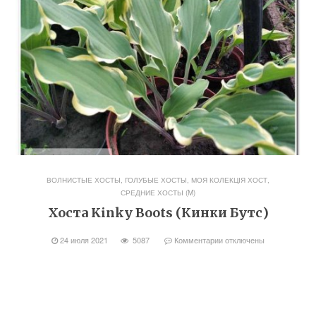
ВОЛНИСТЫЕ ХОСТЫ
,
ГОЛУБЫЕ ХОСТЫ
,
МОЯ КОЛЕКЦІЯ ХОСТ
,
СРЕДНИЕ ХОСТЫ (M)
Хоста Kinky Boots (Кинки Бутс)
24 июля 2021
5087
Комментарии
отключены