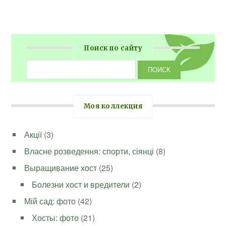
Поиск по сайту
Моя коллекция
Акції
(3)
Власне розведення: спорти, сіянці
(8)
Выращивание хост
(25)
Болезни хост и вредители
(2)
Мій сад: фото
(42)
Хосты: фото
(21)