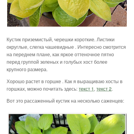
Кустик приземистый, черешки короткие. Листики
округлые, слегка чашевидные . Интересно смотрится
на переднем плане, как яркое оттеночное пятно
перед группой зеленых и голубых хост более
крупного размера.
Хорошо растет в горшке . Как я выращиваю хосты в
горшках, можно почитать здесь:
текст 1
,
текст 2
.
Вот это рассаженный кустик на несколько саженцев: