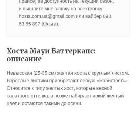
прайсе) ее доступность на текущий сезон,
и вышлите мне заявку на электронку
hosta.com.ua@gmail.com или вайбер 093
63 65 397 (Ольга).
Хоста Мауи Баттеркапс:
описание
Невысокая (25-35 см) желтая хоста с круглым листом.
Взрослые листики приобретают легкую «жабистость».
Относится к типу желтых хост, которые весной
салатного оттенка, а позже набирают яркий желтый
цвет и остаются такими до осени.