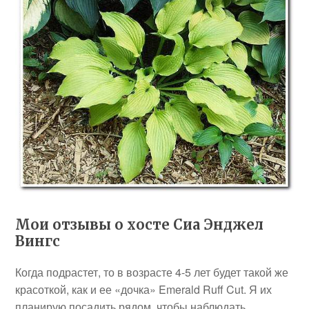
Мои отзывы о хосте Сиа Энджел
Вингс
Когда подрастет, то в возрасте 4-5 лет будет такой же
красоткой, как и ее «дочка» Emerald Ruff Cut. Я их
планирую посадить рядом, чтобы наблюдать