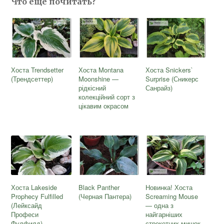
Что еще почитать?
Хоста Trendsetter
Хоста Montana
Хоста Snickers`
(Трендсеттер)
Moonshine —
Surprise (Сникерс
рідкісний
Санрайз)
колекційний сорт з
цікавим окрасом
Хоста Lakeside
Black Panther
Новинка! Хоста
Prophecy Fulfilled
(Черная Пантера)
Screaming Mouse
(Лейксайд
— одна з
Професи
найгарніших
Фулфилд)
стрекетних мишок