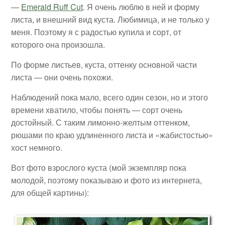
—
Emerald Ruff Cut
. Я очень люблю в ней и форму
листа, и внешний вид куста. Любимица, и не только у
меня. Поэтому я с радостью купила и сорт, от
которого она произошла.
По форме листьев, куста, оттенку основной части
листа — они очень похожи.
Наблюдений пока мало, всего один сезон, но и этого
времени хватило, чтобы понять — сорт очень
достойный. С таким лимонно-желтым оттенком,
рюшами по краю удлиненного листа и «жабистостью»
хост немного.
Вот фото взрослого куста (мой экземпляр пока
молодой, поэтому показываю и фото из интернета,
для общей картины):