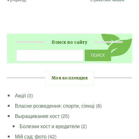
Поиск по сайту
Моя коллекция
Акції
(3)
Власне розведення: спорти, сіянці
(8)
Выращивание хост
(25)
Болезни хост и вредители
(2)
Мій сад: фото
(42)