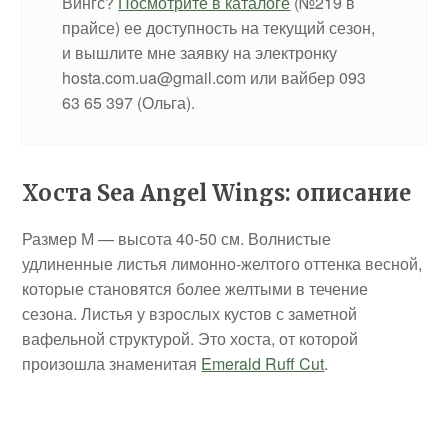
Вингс?
Посмотрите в каталоге
(№219 в
прайсе) ее доступность на текущий сезон,
и вышлите мне заявку на электронку
hosta.com.ua@gmail.com или вайбер 093
63 65 397 (Ольга).
Хоста Sea Angel Wings: описание
Размер М — высота 40-50 см. Волнистые
удлиненные листья лимонно-желтого оттенка весной,
которые становятся более желтыми в течение
сезона. Листья у взрослых кустов с заметной
вафельной структурой. Это хоста, от которой
произошла знаменитая
Emerald Ruff Cut
.