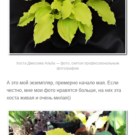
Хоста Джессика Альба — фото, снятое профессиональным
фотографом
А это мой экземпляр, примерно начало мая. Если
честно, мне мои фото нравятся больше, на них эта
хоста живая и очень милая))