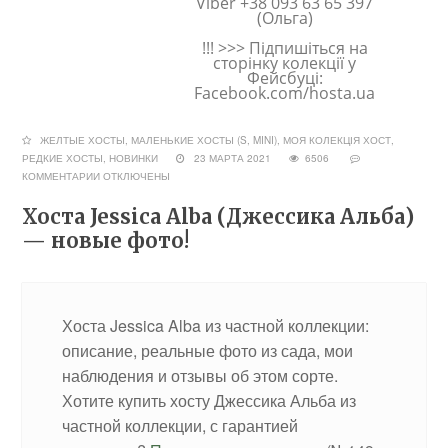
Viber +38 093 63 65 397
(Ольга)
!!! >>> Підпишіться на
сторінку колекції у
Фейсбуці:
Facebook.com/hosta.ua
ЖЕЛТЫЕ ХОСТЫ
,
МАЛЕНЬКИЕ ХОСТЫ (S, MINI)
,
МОЯ КОЛЕКЦІЯ ХОСТ
,
РЕДКИЕ ХОСТЫ, НОВИНКИ
23 МАРТА 2021
6506
КОММЕНТАРИИ
ОТКЛЮЧЕНЫ
Хоста Jessica Alba (Джессика Альба)
— новые фото!
Хоста Jessica Alba из частной коллекции:
описание, реальные фото из сада, мои
наблюдения и отзывы об этом сорте.
Хотите купить хосту Джессика Альба из
частной коллекции, с гарантией