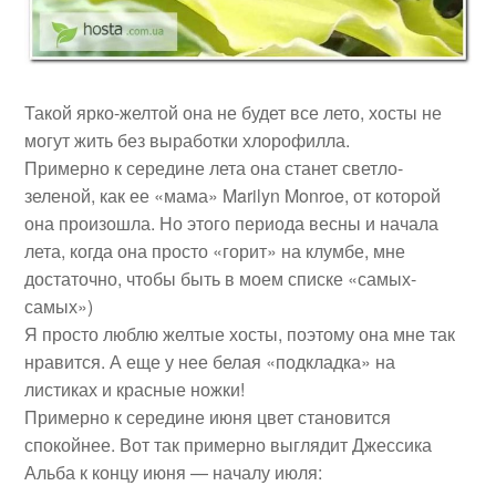
Такой ярко-желтой она не будет все лето, хосты не
могут жить без выработки хлорофилла.
Примерно к середине лета она станет светло-
зеленой, как ее «мама» Marilyn Monroe, от которой
она произошла. Но этого периода весны и начала
лета, когда она просто «горит» на клумбе, мне
достаточно, чтобы быть в моем списке «самых-
самых»)
Я просто люблю желтые хосты, поэтому она мне так
нравится. А еще у нее белая «подкладка» на
листиках и красные ножки!
Примерно к середине июня цвет становится
спокойнее. Вот так примерно выглядит Джессика
Альба к концу июня — началу июля: