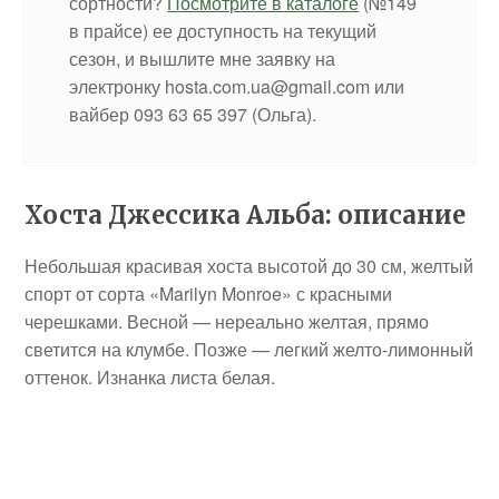
сортности?
Посмотрите в каталоге
(№149
в прайсе) ее доступность на текущий
сезон, и вышлите мне заявку на
электронку hosta.com.ua@gmail.com или
вайбер 093 63 65 397 (Ольга).
Хоста Джессика Альба: описание
Небольшая красивая хоста высотой до 30 см, желтый
спорт от сорта «Marilyn Monroe» с красными
черешками. Весной — нереально желтая, прямо
светится на клумбе. Позже — легкий желто-лимонный
оттенок. Изнанка листа белая.