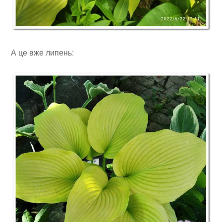
А це вже липень: