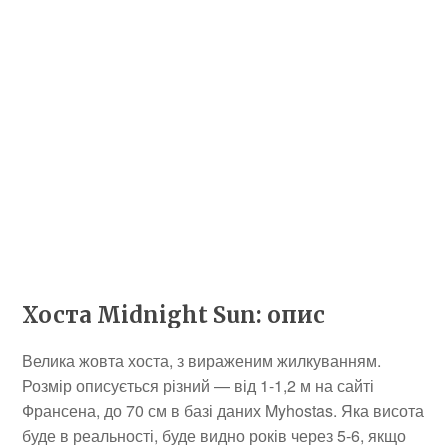
Хоста Midnight Sun: опис
Велика жовта хоста, з вираженим жилкуванням.
Розмір описується різний — від 1-1,2 м на сайті
Франсена, до 70 см в базі даних Myhostas. Яка висота
буде в реальності, буде видно років через 5-6, якщо