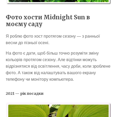
Фото хости Midnight Sun в
моєму саду
Я роблю фото хост протягом сезону — з ранньої
весни до пізньої осені.
На фото є дати, щоб більш точно розуміти зміну
кольорів протягом сезону. Але відтінки можуть
відрізнятися від освітлення, часу доби, коли зроблене
фото. А також від налаштувать вашого екрану
телефону чи монітору компьютера.
2021 — рік посадки