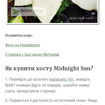
Подивіться ще:
Фото на Hostalibrary
Сторінка у базі даних Myhostas
Як купити хосту Midnight Sun?
1. Перейдіть до каталогу (
натисніть тут
), знайдіть
№287 (номери йдуть по порядку, шукайте номер
сорту, прокручуючи сторінку).
2. Подивіться її доступність на поточний сезон. Якщо