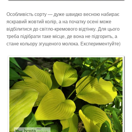
Особливість сорту — дуже швидко весною набирає
яскравий жовтий колір, а на початку осені може
відбілитися до світло-кремового відтінку. Для цього
треба підібрати таке місце, де вона не підгорить, а
стане кольору згущеного молока. Експериментуйте)