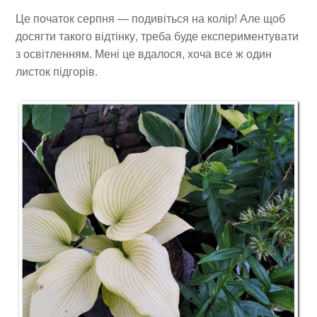
Це початок серпня — подивіться на колір! Але щоб
досягти такого відтінку, треба буде експериментувати
з освітленням. Мені це вдалося, хоча все ж один
листок підгорів.