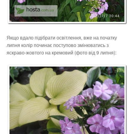
Якщо вдало підібрати освітлення, вже на початку
липня колір починає поступово змінюватись з
яскраво-жовтого на кремовий (фото від 9 липня):