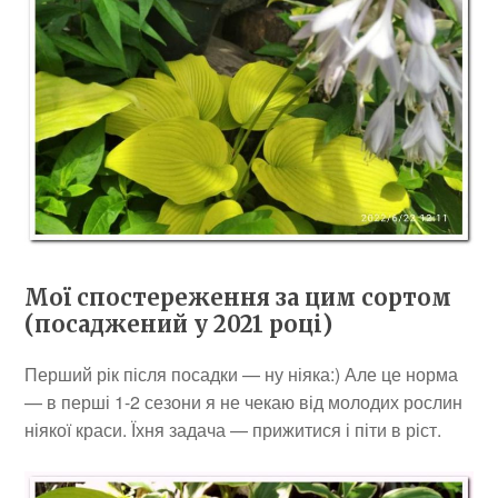
Мої спостереження за цим сортом
(посаджений у 2021 році)
Перший рік після посадки — ну ніяка:) Але це норма
— в перші 1-2 сезони я не чекаю від молодих рослин
ніякої краси. Їхня задача — прижитися і піти в ріст.