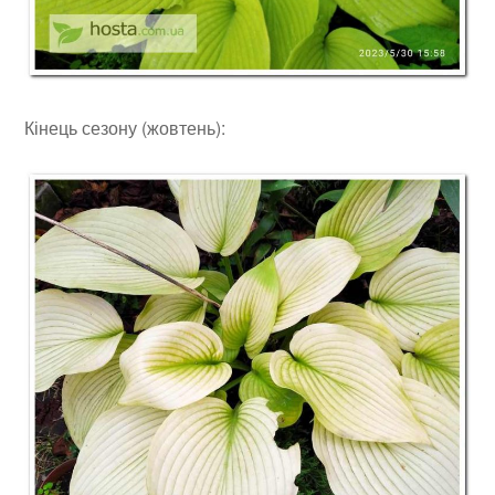
Кінець сезону (жовтень):