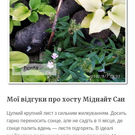
Мої відгуки про хосту Міднайт Сан
Цупкий крупний лист з сильним жилкуванням. Досить
гарно переносить сонце, але не садіть в ті місця, де
сонце палить вдень — листя підгорять. В ідеалі