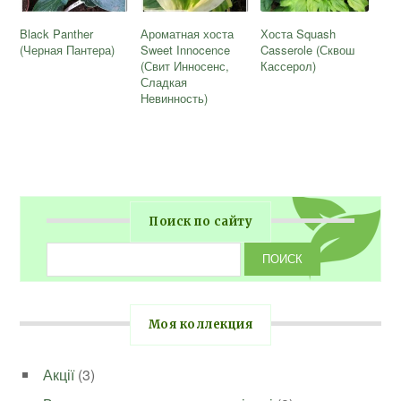
Black Panther
Ароматная хоста
Хоста Squash
(Черная Пантера)
Sweet Innocence
Casserole (Сквош
(Свит Инносенс,
Кассерол)
Сладкая
Невинность)
Поиск по сайту
Моя коллекция
Акції
(3)