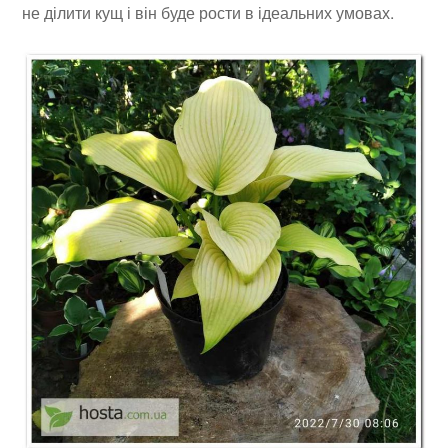
не ділити кущ і він буде рости в ідеальних умовах.