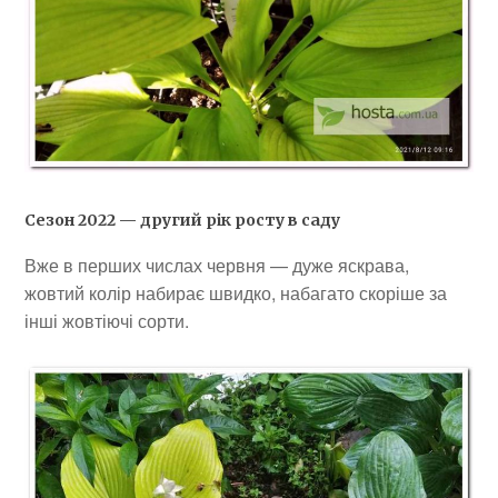
Сезон 2022 — другий рік росту в саду
Вже в перших числах червня — дуже яскрава,
жовтий колір набирає швидко, набагато скоріше за
інші жовтіючі сорти.