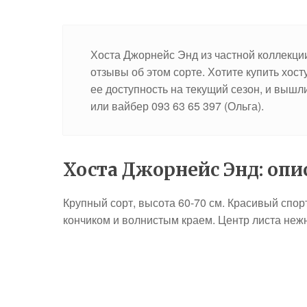
Хоста Джорнейс Энд из частной коллекции
отзывы об этом сорте. Хотите купить хос
ее доступность на текущий сезон, и вышл
или вайбер 093 63 65 397 (Ольга).
Хоста Джорнейс Энд: опи
Крупный сорт, высота 60-70 см. Красивый спор
кончиком и волнистым краем. Центр листа неж