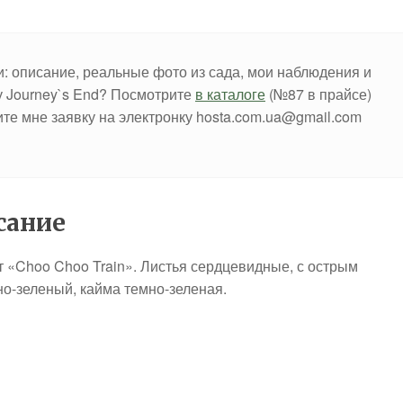
: описание, реальные фото из сада, мои наблюдения и
ту Journey`s End? Посмотрите
в каталоге
(№87 в прайсе)
ите мне заявку на электронку hosta.com.ua@gmail.com
сание
т «Choo Choo Train». Листья сердцевидные, с острым
но-зеленый, кайма темно-зеленая.