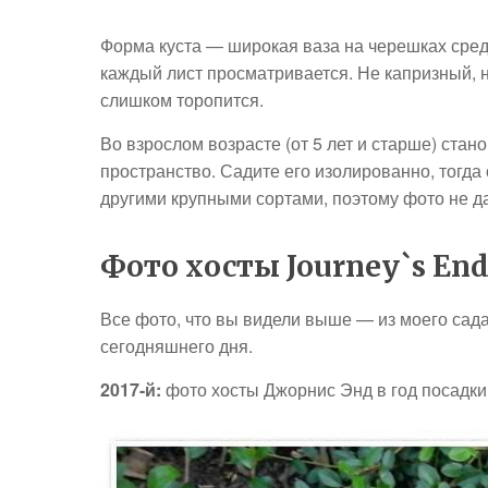
Форма куста — широкая ваза на черешках сред
каждый лист просматривается. Не капризный, но
слишком торопится.
Во взрослом возрасте (от 5 лет и старше) ста
пространство. Садите его изолированно, тогда
другими крупными сортами, поэтому фото не д
Фото хосты Journey`s End
Все фото, что вы видели выше — из моего сада.
сегодняшнего дня.
2017-й:
фото хосты Джорнис Энд в год посадки