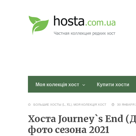
Моя колекція хост
Купити хости
БОЛЬШИЕ ХОСТЫ (L, XL)
,
МОЯ КОЛЕКЦІЯ ХОСТ
30 ЯНВАР
Хоста Journey`s End 
фото сезона 2021