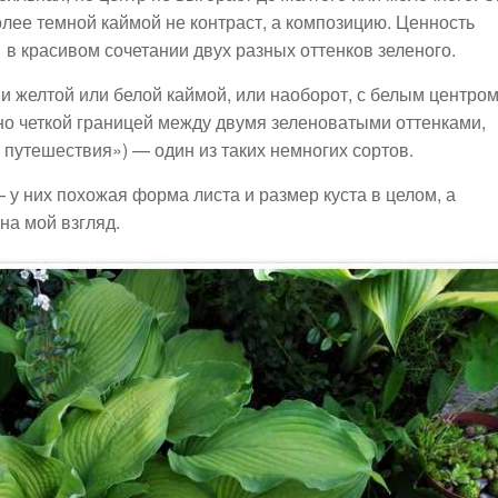
олее темной каймой не контраст, а композицию. Ценность
 в красивом сочетании двух разных оттенков зеленого.
и желтой или белой каймой, или наоборот, с белым центром
, но четкой границей между двумя зеленоватыми оттенками,
путешествия») — один из таких немногих сортов.
 у них похожая форма листа и размер куста в целом, а
на мой взгляд.