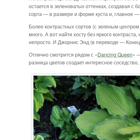
остается в зеленоватых оттенках, создавая с б
сорта — в размере и форме куста и, главное —
Более контрастных сортов (с зеленым центром 
много. А вот найти хосту без яркого контраста
непросто. И Джорнис Энд (в переводе — Конец 
Отлично смотрится рядом с «
Dancing Queen
» —
разница цветов создает интересное соседство, 