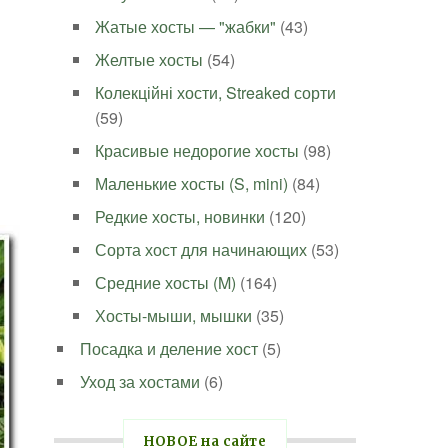
Жатые хосты — "жабки"
(43)
Желтые хосты
(54)
Колекційні хости, Streaked сорти
(59)
Красивые недорогие хосты
(98)
Маленькие хосты (S, mini)
(84)
Редкие хосты, новинки
(120)
Сорта хост для начинающих
(53)
Средние хосты (M)
(164)
Хосты-мыши, мышки
(35)
Посадка и деление хост
(5)
Уход за хостами
(6)
НОВОЕ на сайте