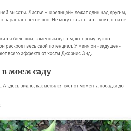
ней высоты. Листья «черепицей» лежат один над другим,
 нарастает неспешно. Не могу сказать, что тупит, но и не
новится большим, заметным кустом, которому нужно
 он раскроет весь свой потенциал. У меня он «задушен»
ают всего эффекта от хосты Джорнис Энд.
 в моем саду
 А здесь видно, как менялся куст от момента посадки до
: