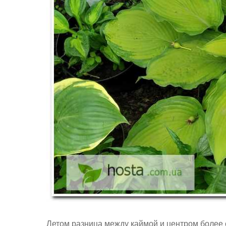
Летом разница между каймой и центром более с