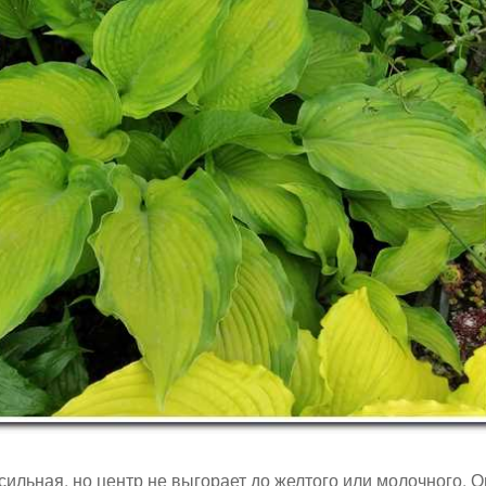
ильная, но центр не выгорает до желтого или молочного. О