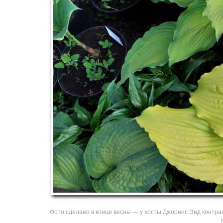
Фото сделано в конце весны — у хосты Джорнис Энд контрас