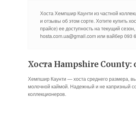
Хоста Хемпшир Каунти из частной коллек
и отзывы об этом сорте. Хотите купить х
прайсе) ее доступность на текущий сезон,
hosta.com.ua@gmail.com или вайбер 093 63
Хоста Hampshire County:
Хемпшир Каунти — хоста среднего размера, вы
молочной каймой. Надежный и не капризный со
коллекционеров.