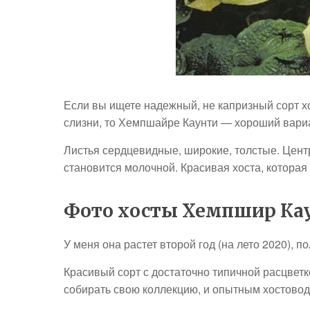
Если вы ищете надежный, не капризный сорт х
слизни, то Хемпшайре Каунти — хороший вари
Листья сердцевидные, широкие, толстые. Цент
становится молочной. Красивая хоста, которая 
Фото хосты Хемпшир Кау
У меня она растет второй год (на лето 2020), 
Красивый сорт с достаточно типичной расцветк
собирать свою коллекцию, и опытным хостовод