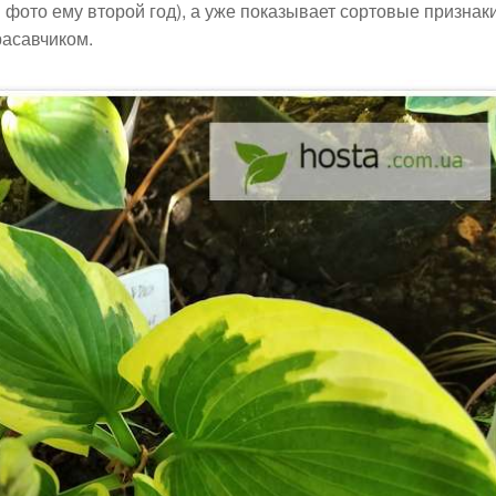
 фото ему второй год), а уже показывает сортовые признаки
расавчиком.