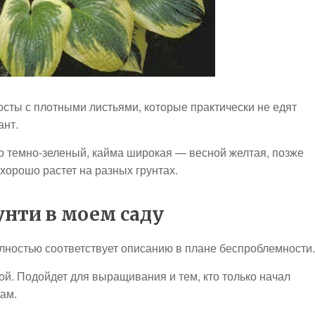
осты с плотными листьями, которые практически не едят
ант.
р темно-зеленый, кайма широкая — весной желтая, позже
хорошо растет на разных грунтах.
нти в моем саду
полностью соответствует описанию в плане беспроблемности.
ой. Подойдет для выращивания и тем, кто только начал
ам.