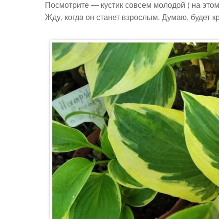
Посмотрите — кустик совсем молодой ( на этом
Жду, когда он станет взрослым. Думаю, будет к