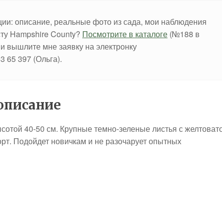
ции: описание, реальные фото из сада, мои наблюдения
осту Hampshire County?
Посмотрите в каталоге
(№188 в
 и вышлите мне заявку на электронку
 65 397 (Ольга).
 описание
сотой 40-50 см. Крупные темно-зеленые листья с желтовато
рт. Подойдет новичкам и не разочарует опытных