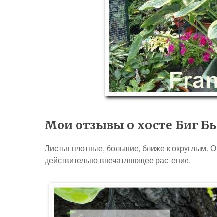
Мои отзывы о хосте Биг Б
Листья плотные, большие, ближе к округлым. О
действительно впечатляющее растение.