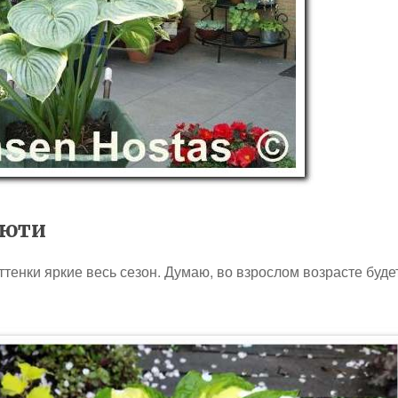
ьюти
ттенки яркие весь сезон. Думаю, во взрослом возрасте буде