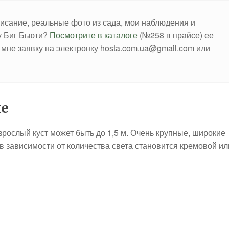
описание, реальные фото из сада, мои наблюдения и
ту Биг Бьюти?
Посмотрите в каталоге
(№258 в прайсе) ее
 мне заявку на электронку hosta.com.ua@gmail.com или
ие
зрослый куст может быть до 1,5 м. Очень крупные, широкие
 в зависимости от количества света становится кремовой ил