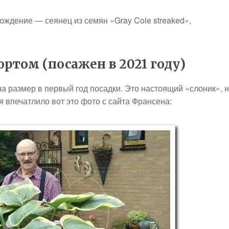
хождение — сеянец из семян «Gray Cole streaked»,
ртом (посажен в 2021 году)
а размер в первый год посадки. Это настоящий «слоник», 
ня впечатлило вот это фото с сайта Франсена: