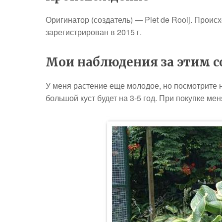
Оригинатор (создатель) — Piet de Rooij. Проис
зарегистрирован в 2015 г.
Мои наблюдения за этим со
У меня растение еще молодое, но посмотрите н
большой куст будет на 3-5 год. При покупке ме