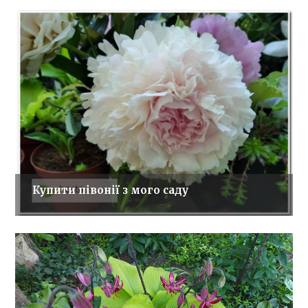
Купити півонії з мого саду