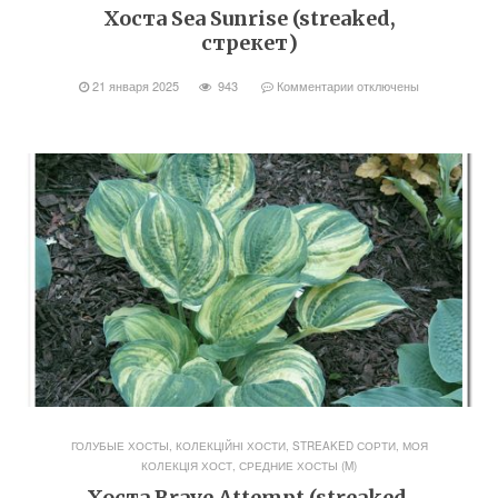
Хоста Sea Sunrise (streaked,
стрекет)
21 января 2025
943
Комментарии
отключены
ГОЛУБЫЕ ХОСТЫ
,
КОЛЕКЦІЙНІ ХОСТИ, STREAKED СОРТИ
,
МОЯ
КОЛЕКЦІЯ ХОСТ
,
СРЕДНИЕ ХОСТЫ (M)
Хоста Brave Attempt (streaked,