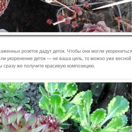
саженных розеток дадут деток. Чтобы они могли укорениться
сли укоренение деток — не ваша цель, то можно уже весной
ы сразу же получите красивую композицию.