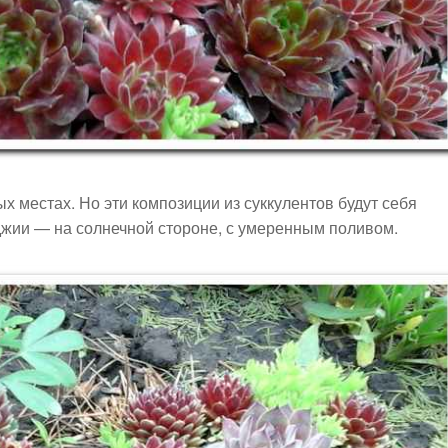
ых местах. Но эти композиции из суккулентов будут себя
оджии — на солнечной стороне, с умеренным поливом.