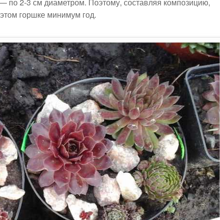
и — по 2-3 см диаметром. Поэтому, составляя композицию,
 этом горшке минимум год.