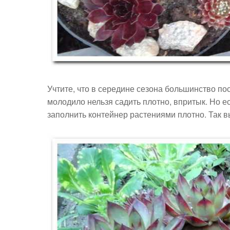
Учтите, что в середине сезона большинство по
молодило нельзя садить плотно, впритык. Но е
заполнить контейнер растениями плотно. Так в