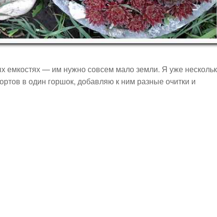
х емкостях — им нужно совсем мало земли. Я уже несколь
ортов в один горшок, добавляю к ним разные очитки и